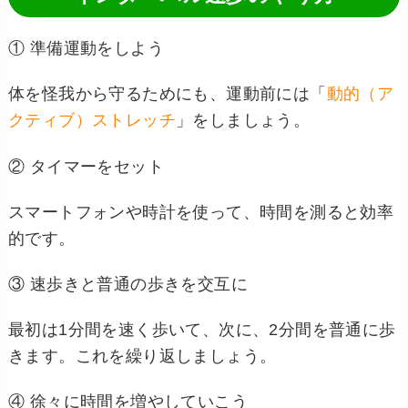
① 準備運動をしよう
体を怪我から守るためにも、運動前には「
動的（ア
クティブ）ストレッチ
」をしましょう。
② タイマーをセット
スマートフォンや時計を使って、時間を測ると効率
的です。
③ 速歩きと普通の歩きを交互に
最初は
1
分間を速く歩いて、次に、
2
分間を普通に歩
きます。これを繰り返しましょう。
④ 徐々に時間を増やしていこう