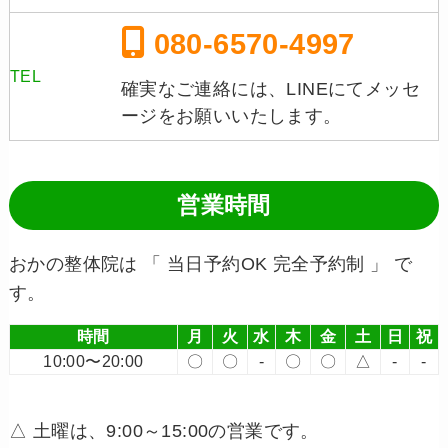
080-6570-4997
TEL
確実なご連絡には、LINEにてメッセ
ージをお願いいたします。
営業時間
おかの整体院は 「 当日予約OK 完全予約制 」 で
す。
時間
月
火
水
木
金
土
日
祝
10:00〜20:00
〇
〇
-
〇
〇
△
-
-
△ 土曜は、9:00～15:00の営業です。