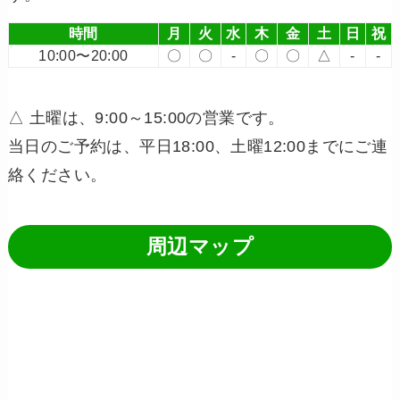
時間
月
火
水
木
金
土
日
祝
10:00〜20:00
〇
〇
-
〇
〇
△
-
-
△ 土曜は、9:00～15:00の営業です。
当日のご予約は、平日18:00、土曜12:00までにご連
絡ください。
周辺マップ