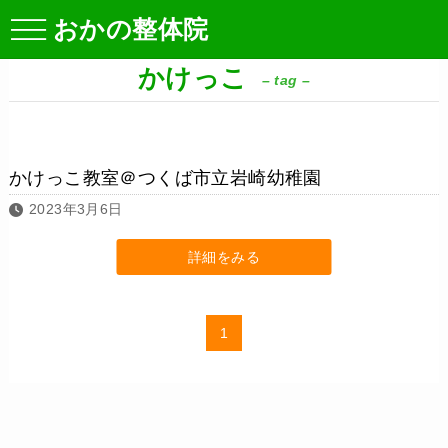
おかの整体院
かけっこ
– tag –
かけっこ教室＠つくば市立岩崎幼稚園
2023年3月6日
詳細をみる
1