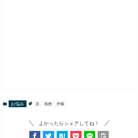
お悩み
足
捻挫
外傷
よかったらシェアしてね！