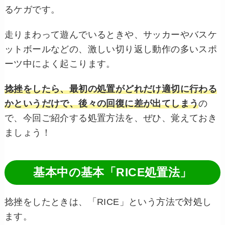
るケガです。
走りまわって遊んでいるときや、サッカーやバスケ
ットボールなどの、激しい切り返し動作の多いスポ
ーツ中によく起こります。
捻挫をしたら、最初の処置がどれだけ適切に行わる
かというだけで、後々の回復に差が出てしまう
の
で、今回ご紹介する処置方法を、ぜひ、覚えておき
ましょう！
基本中の基本「RICE処置法」
捻挫をしたときは、「
RICE
」という方法で対処し
ます。