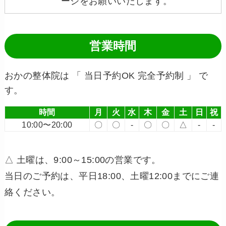
ージをお願いいたします。
営業時間
おかの整体院は 「 当日予約OK 完全予約制 」 で
す。
時間
月
火
水
木
金
土
日
祝
10:00〜20:00
〇
〇
-
〇
〇
△
-
-
△ 土曜は、9:00～15:00の営業です。
当日のご予約は、平日18:00、土曜12:00までにご連
絡ください。