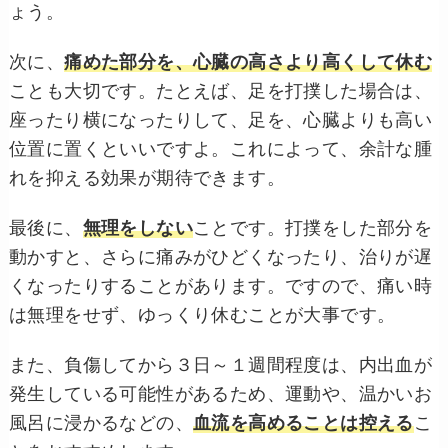
ょう。
次に、
痛めた部分を、心臓の高さより高くして休む
ことも大切です。たとえば、足を打撲した場合は、
座ったり横になったりして、足を、心臓よりも高い
位置に置くといいですよ。これによって、余計な腫
れを抑える効果が期待できます。
最後に、
無理をしない
ことです。打撲をした部分を
動かすと、さらに痛みがひどくなったり、治りが遅
くなったりすることがあります。ですので、痛い時
は無理をせず、ゆっくり休むことが大事です。
また、負傷してから３日～１週間程度は、内出血が
発生している可能性があるため、運動や、温かいお
風呂に浸かるなどの、
血流を高めることは控える
こ