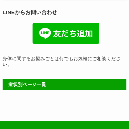
LINEからお問い合わせ
身体に関するお悩みごとは何でもお気軽にご相談くださ
い。
症状別ページ一覧