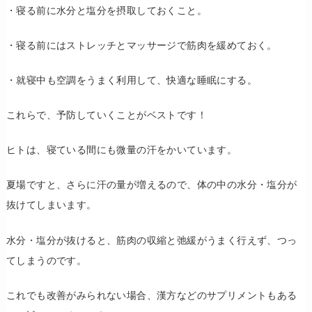
・寝る前に水分と塩分を摂取しておくこと。
・寝る前にはストレッチとマッサージで筋肉を緩めておく。
・就寝中も空調をうまく利用して、快適な睡眠にする。
これらで、予防していくことがベストです！
ヒトは、寝ている間にも微量の汗をかいています。
夏場ですと、さらに汗の量が増えるので、体の中の水分・塩分が
抜けてしまいます。
水分・塩分が抜けると、筋肉の収縮と弛緩がうまく行えず、つっ
てしまうのです。
これでも改善がみられない場合、漢方などのサプリメントもある