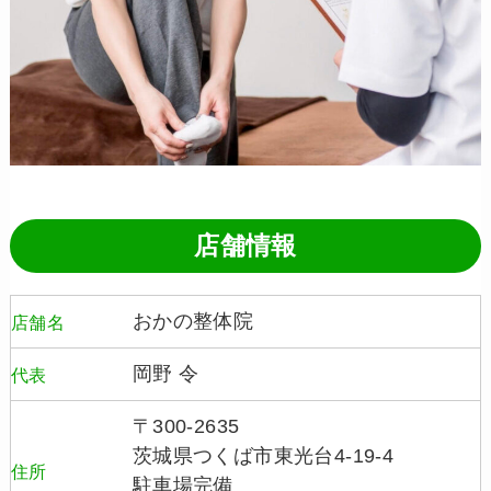
店舗情報
おかの整体院
店舗名
岡野 令
代表
〒300-2635
茨城県つくば市東光台4-19-4
住所
駐車場完備