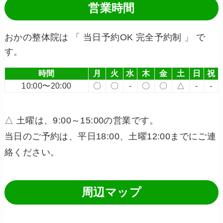
営業時間
おかの整体院は 「 当日予約OK 完全予約制 」 で
す。
時間
月
火
水
木
金
土
日
祝
10:00〜20:00
〇
〇
-
〇
〇
△
-
-
△ 土曜は、9:00～15:00の営業です。
当日のご予約は、平日18:00、土曜12:00までにご連
絡ください。
周辺マップ