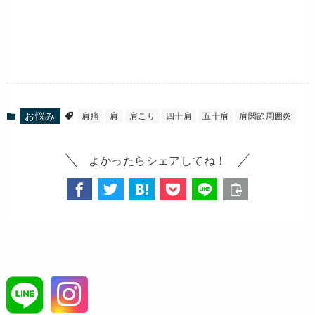
お悩み
肩痛
肩
肩こり
四十肩
五十肩
肩関節周囲炎
よかったらシェアしてね！