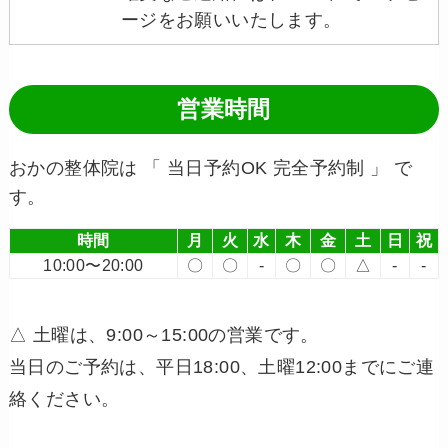
ージをお願いいたします。
営業時間
おかの整体院は 「 当日予約OK 完全予約制 」 で
す。
時間
月
火
水
木
金
土
日
祝
10:00〜20:00
〇
〇
-
〇
〇
△
-
-
△ 土曜は、9:00～15:00の営業です。
当日のご予約は、平日18:00、土曜12:00までにご連
絡ください。